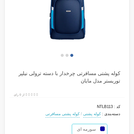
کوله پشتی مسافرتی چرخدار با دسته ترولی نیلپر
توریستر مدل مایان
از 0 رای
کد
:
NTLB113
دسته‌بندی
:
کوله پشتی
/
کوله پشتی مسافرتی
سورمه ای