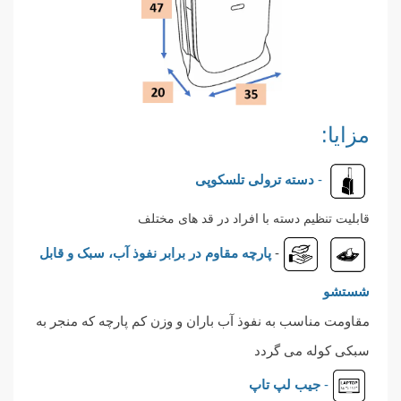
مزایا:
-
دسته
ترولی تلسکوپی
قابلیت تنظیم دسته با افراد در قد های مختلف
-
پارچه مقاوم در برابر نفوذ آب، سبک و قابل
شستشو
مقاومت مناسب به نفوذ آب باران و وزن کم پارچه که منجر به
سبکی کوله می گردد
-
جیب لپ تاپ