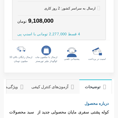
ارسال به سراسر کشور: 2 روز کاری
9,108,000
تومان
4 قسط 2,277,000 تومانی با اسنپ پی
ارسال با سلفون مات
ارسال رایگان بالای 10
امنیت در پرداخت
پشتیبانی تلفنی
لوگودار نیلپر توریستر
میلیون تومان
توضیحات
آزمون‌های کنترل کیفی
ویژگی‌های
درباره محصول
کوله پشتی سفری مایان
محصولی جدید از سبد محصولات