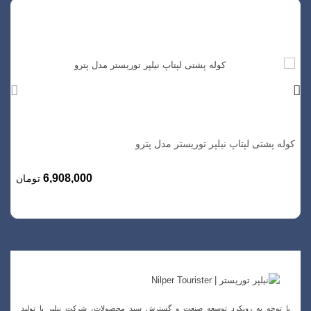
كوله پشتی لپتاپ نیلپر توریستر مدل پترو
6,908,000
تومان
با توجه به رویکرد توسعه صنعت و گسترش سبد محصولات، شرکت نیلپر با تولید