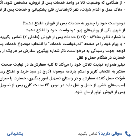
- از هنگامی که وضعیت کالا در واحد خدمات پس از فروش، مشخص شود، اگر ن
- ملاک عمل و اقدام شرکت، نظر کارشناسان فنی پشتیبانی و خدمات پس از ف
درخواست خود را چطور به خدمات پس از فروش اطلاع دهید؟
از طریق یکی از روش‌های زیر، درخواست خود را اطلاع دهید
:
با شماره تلفن
82750
- (021) خدمات پس از فروش (داخلی 2) تماس بگیرید
- یا پیام خود را در صفحه "تدرخواست خدمات" با انتخاب موضوع خدمات پس
توجه: جهت رسیدگی به درخواست، ذکر شماره پیگیری سفارش در هر یک از رو
خسارت در هنگام حمل و نقل
نیلپر همواره نهایت تلاش خود را می‏‌کند تا کلیه سفارش‏‌ها در نهایت ص
معتبر به انتخاب کاربر و اعلام بارنامه مرسوله (درج در سبد خرید و اطلاع
شرکت حمل کننده سفارش و در راستای تسهیل امور پیگیری، خسارت را جبران م
آسیب‏‌های ناشی از حمل و نقل با
پس از فروش نیلپر ارسال شود
.
سوالی دارید؟
پشتیبانی
تماس بگیرید