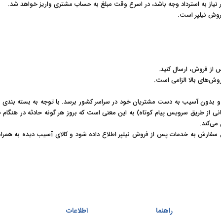
یاز به استرداد وجه باشد، در اسرع وقت مبلغ به حساب مشتری واریز خواهد شد
.
روش نیلپر است
.
 از فروش، ارسال کنید
.
ش‌های بالا الزامی است
.
حت و بدون آسیب به دست مشتریان خود در سراسر کشور برسد. با توجه به بسته بندی ا
 رسانی از طریق سرویس پیام کوتاه) به این معنی است که بروز هر گونه حادثه در هنگ
ی‌‏کند
.
ید در عرض 24 ساعت کاری پس از تحویل سفارش به خدمات پس از فروش نیلپر اطلاع داده شود و کالای 
راهنما
اطلاعات