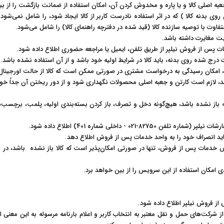
 اصلی کالا و یا پاره و مخدوش کردن آن، امکان استفاده از ضمانت بازگشت را از بی
دنه کالا ) که در اثر استفاده نادرست کاربر از کالا ایجاد شود، را شامل نمی‏‏‌شو
فاوت با توصیه سازنده کالا (قید شده در دفترچه راهنمای کالا) را شامل می‌شود
.
یت مغایرت داشته باشد
.
.
درج شده روی بدنه، باید کالا در شرایط اولیه خود باشد و از آن استفاده نشده باشد
.
 امکان رسیدگی به درخواست مشتری در صورتی ممکن است که کالا از حالت اورجینال 
د، لازم است کارتن و جعبه اصلی محصولات نگهداری شود و از دور ریختن آن جداً خو
گیرد که باز نشده باشد، هیچ‌گونه دخل و تصرف، باز کردن بسته‌بندی اولیه، پلمب، برچ
 - داخلی شماره 401) اطلاع داده شود
.
.
ناس خدمات پس از فروش، تنها در صورتی امکان‌پذیر است که کالا باز نشده باشد، در 
ندی امکان استفاده از این سرویس را از بین خواهد برد
.
.
ز شرکت‏‏‌های حمل و نقل معتبر به انتخاب کاربر و اعلام بارنامه مرسوله به این مع