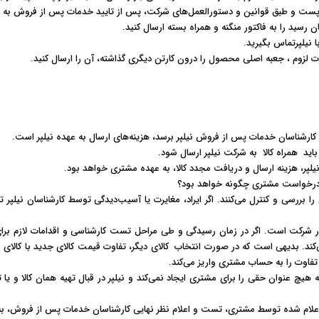
پست و طبق قوانین و دستورالعمل‌های شرکت، پس از تایید خدمات پس از فروش به 
 رسید را به فاکتور منگنه و همراه بسته ارسال کنید.
ا نیلپرتماس بگیرید
.
رت لزوم ، جعبه اصلی محصول را درون کارتن دیگری گذاشته، آن را ارسال کنید
.
د کارشناسان خدمات پس از فروش نیلپر برسد، هزینه‌های ارسال به عهده نیلپر است
.
د همراه کالا به شرکت نیلپر ارسال شود
.
نیلپر، هزینه ارسال و دریافت مجدد کالا، به عهده مشتری خواهد بود
.
 درخواست مشتری چگونه خواهد بود؟
ررسی و کنترل می‌‏کنند. اگر ایراد، مغایرت یا آسیب‌دیدگی توسط کارشناسان نیلپر ت
ار شرکت است. اگر در زمان رسیدگی و طی مراحل تست کارشناسی و اقدامات لازم برای ت
‌کند. بدیهی است که در صورت انتخاب کالای دیگر، تفاوت قیمت کالای جدید با کالای
پر تفاوت را به حساب مشتری واریز می‌کند
.
 هیچ عنوان حقی را برای مشتری ایجاد نمی‌کند و نیلپر در قبال تهیه همان کالا و یا 
ط مشتری، تست و اعلام نظر نهایی کارشناسان خدمات پس از فروش، به طور میانگین 48 ساعت کاری