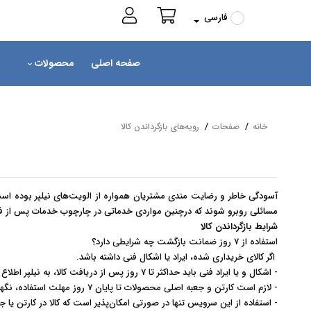
فارسی
صفحه اصلی
محصولات
خانه
صفحات
رویه‌های بازگرداندن کالا
آسودگی خاطر و رضایت مندی مشتریان همواره از الویت‏‌های نیلپر بوده اس
مسائلی روبرو شوند که درچنین مواردی خدماتی در چارچوب خدمات پس از ف
شرایط بازگرداندن کالا
استفاده از 7 روز ضمانت بازگشت چه شرایطی دارد؟
اگر کالای خریداری شده، ایراد یا اشکال فنی داشته باشد
.
-
اشکال و یا ایراد فنی باید حداکثر تا 7 روز پس از دریافت کالا، به نیلپر اطلاع داده شود
-
لازم است کارتن و جعبه اصلی محصولات تا پایان 7 روز مهلت استفاده، نگهداری شود و از دور ریختن آن جداً خودداری شود
-
استفاده از این سرویس تنها در صورتی امکان‌پذیر است که کالا در کارتن یا جع