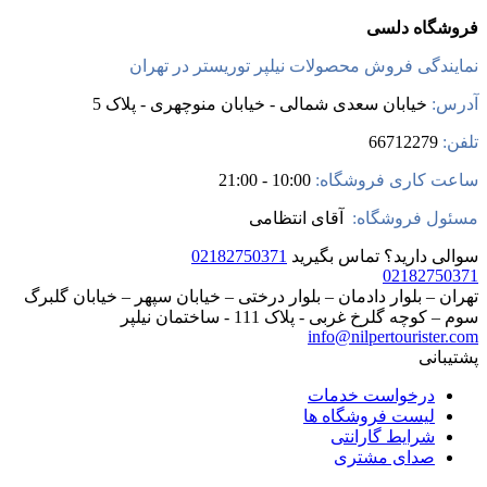
فروشگاه دلسی
نمایندگی فروش محصولات نیلپر توریستر در تهران
آدرس:
خیابان سعدی شمالی - خیابان منوچهری - پلاک 5
تلفن:
66712279
ساعت کاری فروشگاه:
10:00 - 21:00
مسئول فروشگاه:
آقای انتظامی
سوالی دارید؟
تماس بگیرید
02182750371
02182750371
تهران – بلوار دادمان – بلوار درختی – خیابان سپهر – خیابان گلبرگ
سوم – کوچه گلرخ غربی - پلاک 111 - ساختمان نیلپر
info@nilpertourister.com
پشتیبانی
درخواست خدمات
لیست فروشگاه ها
شرایط گارانتی
صدای مشتری