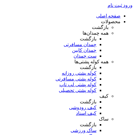
ورود
ثبت نام
صفحه اصلی
محصولات
بازگشت
همه چمدان‌ها
بازگشت
چمدان مسافرتی
چمدان کابین
ست چمدان
همه کوله پشتی‌ها
بازگشت
کوله پشتی روزانه
کوله پشتی مسافرتی
کوله پشتی لپ تاپ
کوله پشتی تحصیلی
کیف
بازگشت
کیف رودوشی
کیف اسناد
ساک
بازگشت
ساک ورزشی