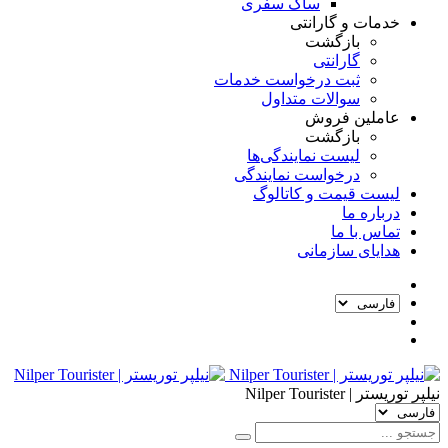
ساک سفری
خدمات و گارانتی
بازگشت
گارانتی
ثبت درخواست خدمات
سوالات متداول
عاملین فروش
بازگشت
لیست نمایندگی‌ها
درخواست نمایندگی
لیست قیمت و کاتالوگ
درباره ما
تماس با ما
هدایای سازمانی
نیلپر توریستر | Nilper Tourister