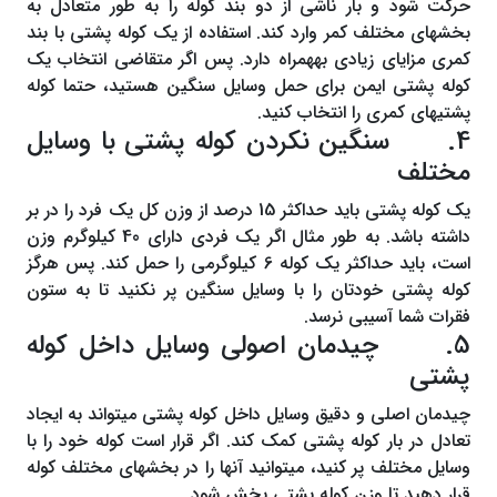
حرکت شود و بار ناشی از دو بند کوله را به طور متعادل به
بخش‎ها‎ی مختلف کمر وارد کند. استفاده از یک کوله پشتی با بند
کمری مزایای زیادی به‎همراه دارد. پس اگر متقاضی انتخاب یک
کوله پشتی ایمن برای حمل وسایل سنگین هستید، حتما کوله
پشتی‎ها‎ی کمری را انتخاب کنید.
4. سنگین نکردن کوله پشتی با وسایل
مختلف
یک کوله پشتی باید حداکثر 15 درصد از وزن کل یک فرد را در بر
داشته باشد. به طور مثال اگر یک فردی دارای 40 کیلوگرم وزن
است، باید حداکثر یک کوله 6 کیلوگرمی ‎‎را حمل کند. پس هرگز
کوله پشتی خودتان را با وسایل سنگین پر نکنید تا به ستون
فقرات شما آسیبی نرسد.
5. چیدمان اصولی وسایل داخل کوله
پشتی
چیدمان اصلی و دقیق وسایل داخل کوله پشتی می‎‎تواند به ایجاد
تعادل در بار کوله پشتی کمک کند. اگر قرار است کوله خود را با
وسایل مختلف پر کنید، می‎‎توانید آن‎ها‎ را در بخش‎ها‎ی مختلف کوله
قرار دهید تا وزن کوله پشتی پخش شود.