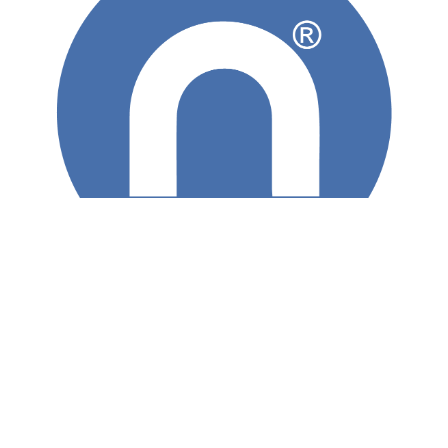
با توجه به رویکرد توسعه صنعت و گسترش سبد محصولات، شرکت نیلپر با تولید محصول چمدان
و کوله پشتی گامی بزرگ برای ورود به بازار بار و بنه برداشت...
بیشتر بدانید