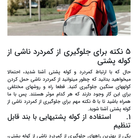
5 نکته برای جلوگیری از کمردرد ناشی از
کوله پشتی
حال که با ارتباط کمردرد و کوله پشتی آشنا شدید، احتمالا
می‎‎خواهید بدانید که چطور می‎‎توانید از کمردرد ناشی حمل کردن
کوله‎ها‎ی سنگین جلوگیری کنید. قطعا راه و روش‎ها‎ی مختلفی
برای این کار وجود دارند که هر کدام موثر هستند. پس با ما
همراه باشید تا با 5 نکته مهم برای جلوگیری از کمردرد ناشی از
کوله پشتی آشنا شوید.
1. استفاده از کوله پشتی‎ها‎یی با بند قابل
تنظیم
یکی از بهترین راه‎ها‎ی جلوگیری از کمردرد ناشی از کوله پشتی،