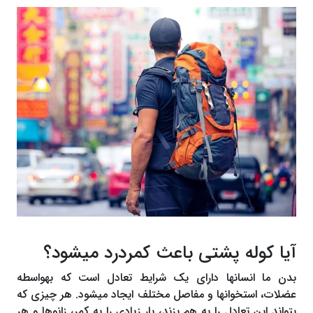
آیا کوله پشتی باعث کمردرد می‎‎شود؟
بدن ما انسان‎ها‎ دارای یک شرایط تعادل است که به‎واسطه
عضلات، استخوان‎ها‎ و مفاصل مختلف ایجاد می‎‎شود. هر چیزی که
بتواند این تعادل را به هم بزند، بار زیادی را به کمر، زانوها و هر