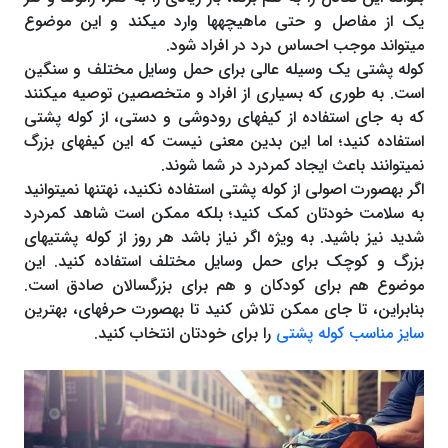
یک از مفاصل و حتی ماهیچه‎ها‎ وارد می‎‎کند و این موضوع
می‎‎تواند موجب احساس درد در افراد شود.
کوله پشتی یک وسیله عالی برای حمل وسایل مختلف و سنگین
است. به طوری که بسیاری از افراد و متخصصین توصیه می‎‎کنند
که به جای استفاده از کیف‎ها‎ی رودوشی و دستی، از کوله پشتی
استفاده کنید؛ اما این بدین معنی نیست که این کیف‎ها‎ی بزرگ
نمی‎‎توانند باعث ایجاد کمردرد در شما شوند.
اگر به‎صورت اصولی از کوله پشتی استفاده نکنید، نه‎تنها نمی‎‎توانید
به سلامت خودتان کمک کنید؛ بلکه ممکن است شاهد کمردرد
شدید نیز باشید. به ویژه اگر نیاز باشد هر روز از کوله پشتی‎ها‎ی
بزرگ و کوچک برای حمل وسایل مختلف استفاده کنید. این
موضوع هم برای کودکان و هم برای بزرگسالان صادق است.
بنابراین، تا جای ممکن تلاش کنید تا به‎صورت حرفه‎ای، بهترین
سایز مناسب کوله پشتی
را برای خودتان انتخاب کنید.