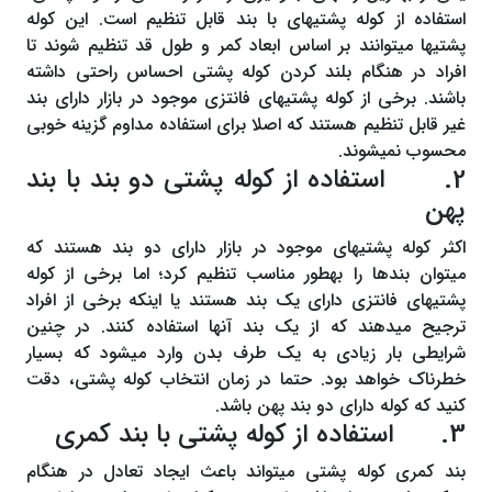
استفاده از کوله پشتی‎ها‎ی با بند قابل تنظیم است. این کوله
پشتی‎ها‎ می‎‎توانند بر اساس ابعاد کمر و طول قد تنظیم شوند تا
افراد در هنگام بلند کردن کوله پشتی احساس راحتی داشته
باشند. برخی از کوله پشتی‎ها‎ی فانتزی موجود در بازار دارای بند
غیر قابل تنظیم هستند که اصلا برای استفاده مداوم گزینه خوبی
محسوب نمی‎‎شوند.
2. استفاده از کوله پشتی دو بند با بند
پهن
اکثر کوله پشتی‎ها‎ی موجود در بازار دارای دو بند هستند که
می‎‎توان بندها را به‎طور مناسب تنظیم کرد؛ اما برخی از کوله
پشتی‎ها‎ی فانتزی دارای یک بند هستند یا اینکه برخی از افراد
ترجیح می‎‎دهند که از یک بند آن‎ها‎ استفاده کنند. در چنین
شرایطی بار زیادی به یک طرف بدن وارد می‎‎شود که بسیار
خطرناک خواهد بود. حتما در زمان انتخاب کوله پشتی، دقت
کنید که کوله دارای دو بند پهن باشد.
3. استفاده از کوله پشتی با بند کمری
بند کمری کوله پشتی می‎‎تواند باعث ایجاد تعادل در هنگام