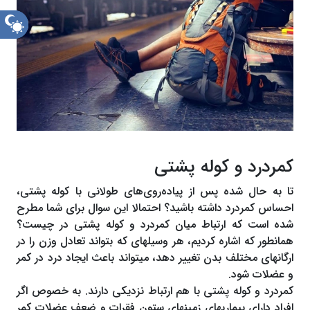
حالت
شب
کمردرد و کوله پشتی
تا به حال شده پس از پیاده‌روی‌ها‎ی طولانی با کوله پشتی،
احساس کمردرد داشته باشید؟ احتمالا این سوال برای شما مطرح
شده است که ارتباط میان کمردرد و کوله پشتی در چیست؟
همانطور که اشاره کردیم، هر وسیله‎ای که بتواند تعادل وزن را در
ارگان‎ها‎ی مختلف بدن تغییر دهد، می‎‎تواند باعث ایجاد درد در کمر
و عضلات شود.
کمردرد و کوله پشتی با هم ارتباط نزدیکی دارند. به خصوص اگر
افراد دارای بیماری‎ها‎ی زمینه‎ای ستون فقرات و ضعف عضلات کمر