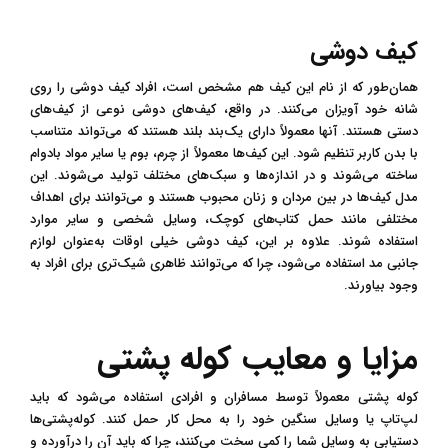
کیف دوشی
همان‌طور که از نام این کیف هم مشخص است، افراد کیف دوشی را روی
شانه خود آویزان می‌کنند. در واقع، کیف‌های دوشی نوعی از کیف‌های
دستی هستند. آنها معمولاً دارای یک‌بند بلند هستند که می‌تواند متناسب
با بدن کاربر تنظیم شود. این کیف‌ها معمولاً از چرم، بوم یا سایر مواد بادوام
ساخته می‌شوند و در اندازه‌ها و سبک‌های مختلف تولید می‌شوند. این
مدل کیف‌ها در بین مردان و زنان محبوب هستند و می‌توانند برای اهداف
مختلفی مانند حمل کتاب‌های کوچک، وسایل شخصی و سایر موارد
استفاده شوند. علاوه بر این، کیف دوشی خیلی اوقات به‌عنوان لوازم
جانبی مد استفاده می‌شود، چرا که می‌توانند ظاهری شیک‌تری برای افراد به
وجود بیاورند.
مزایا و معایب کوله پشتی
کوله پشتی معمولاً توسط مسافران و افرادی استفاده می‌شود که باید
لپ‌تاپ یا وسایل سنگین خود را به محل کار حمل کنند. کوله‌پشتی‌ها
دستیابی به وسایل شما را کمی سخت می‌کنند، چرا که باید آن را درآورده و